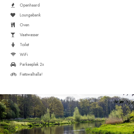
Openhaard
Loungebank
Oven
Vaatwasser
Toilet
WiFi
Parkeeplek 2x
Fietswalhalla!