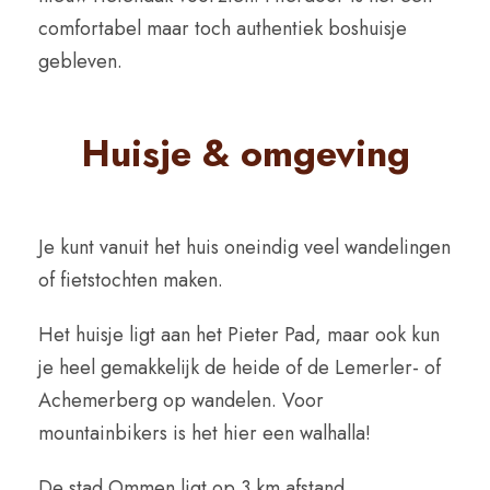
comfortabel maar toch authentiek boshuisje
gebleven.
Huisje & omgeving
Je kunt vanuit het huis oneindig veel wandelingen
of fietstochten maken.
Het huisje ligt aan het Pieter Pad, maar ook kun
je heel gemakkelijk de heide of de Lemerler- of
Achemerberg op wandelen. Voor
mountainbikers is het hier een walhalla!
De stad Ommen ligt op 3 km afstand.