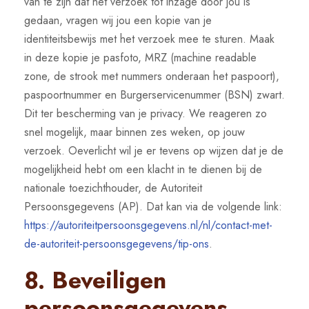
van te zijn dat het verzoek tot inzage door jou is
gedaan, vragen wij jou een kopie van je
identiteitsbewijs met het verzoek mee te sturen. Maak
in deze kopie je pasfoto, MRZ (machine readable
zone, de strook met nummers onderaan het paspoort),
paspoortnummer en Burgerservicenummer (BSN) zwart.
Dit ter bescherming van je privacy. We reageren zo
snel mogelijk, maar binnen zes weken, op jouw
verzoek. Oeverlicht wil je er tevens op wijzen dat je de
mogelijkheid hebt om een klacht in te dienen bij de
nationale toezichthouder, de Autoriteit
Persoonsgegevens (AP). Dat kan via de volgende link:
https://autoriteitpersoonsgegevens.nl/nl/contact-met-
de-autoriteit-persoonsgegevens/tip-ons
.
8. Beveiligen
persoonsgegevens