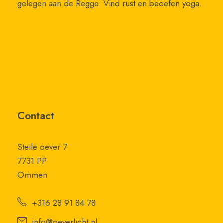
gelegen aan de Regge. Vind rust en beoefen yoga.
Contact
Steile oever 7
7731 PP
Ommen
+316 28 91 84 78
info@oeverlicht.nl