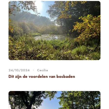
24/10/2024
•
Cecilia
Dit zijn de voordelen van bosbaden