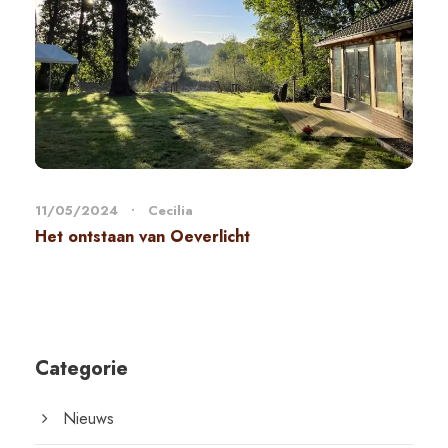
11/05/2024
•
Cecilia
Het ontstaan van Oeverlicht
Categorie
Nieuws