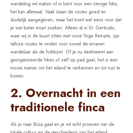
wandeling wil maken of in bent voor een stevige hike,
het kan allemaal. Vaak staan de routes goed en
duidelijk aangegeven, maar het komt wel eens voor dat
je wat beter moet zoeken. Alleen al in St. Gertrudis,
waar wij in de buurt zitten met onze Yoga Retraite, zijn
talloze routes te vinden voor zowel de ervaren
wandelaar als de hobbyist. Of je nu deelneemt aan
georganiseerde hikes of zelf op pad gaat, het is een
mooie manier om het eiland te verkennen en tot rust te
komen.
2. Overnacht in een
traditionele finca
Als je naar Ibiza gaat en je wil echt proeven van de
lokale cultuur en de geschiedenis van het eiland,