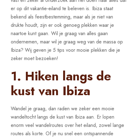
vast en zeker al onderzoek aan het doen naar alles dat
er op dit vakantie-eiland te beleven is. Ibiza staat
bekend als feestbestemming, maar als je niet van
drukte houdt, zijn er ook genoeg plekken waar je
naartoe kunt gaan. Wil je graag van alles gaan
ondernemen, maar wil je graag weg van de massa op
Ibiza? Wij geven je 5 tips voor mooie plekken die je
zeker moet bezoeken!
1. Hiken langs de
kust van Ibiza
Wandel je graag, dan raden we zeker een mooie
wandeltocht langs de kust van Ibiza aan. Er lopen
enorm veel wandelroutes over het eiland, zowel lange
routes als korte. Of je nu snel een ontspannende