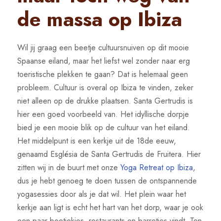
de massa op Ibiza
Wil jij graag een beetje cultuursnuiven op dit mooie
Spaanse eiland, maar het liefst wel zonder naar erg
toeristische plekken te gaan? Dat is helemaal geen
probleem. Cultuur is overal op Ibiza te vinden, zeker
niet alleen op de drukke plaatsen. Santa Gertrudis is
hier een goed voorbeeld van. Het idyllische dorpje
bied je een mooie blik op de cultuur van het eiland.
Het middelpunt is een kerkje uit de 18de eeuw,
genaamd Església de Santa Gertrudis de Fruitera. Hier
zitten wij in de buurt met onze
Yoga Retreat op Ibiza
,
dus je hebt genoeg te doen tussen de ontspannende
yogasessies door als je dat wil. Het plein waar het
kerkje aan ligt is echt het hart van het dorp, waar je ook
een paar boetiekjes, restaurants en barretjes vindt. Ten