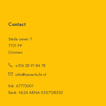
Contact
Steile oever 7
7731 PP
Ommen
+316 28 91 84 78
info@oeverlicht.nl
Kvk: 67773001
Bank: NL24 ABNA 0557128552